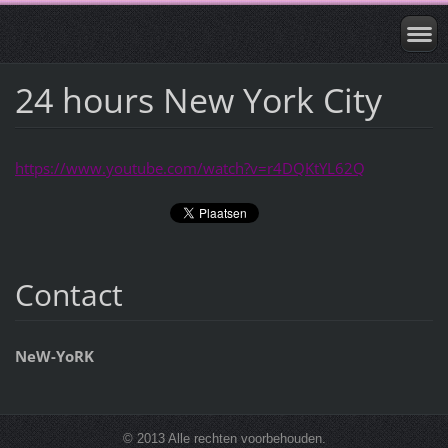
24 hours New York City
https://www.youtube.com/watch?v=r4DQKtYL62Q
Contact
NeW-YoRK
© 2013 Alle rechten voorbehouden.