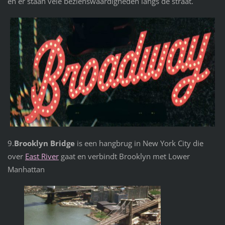
en er staan vele bezienswaardigheden langs de straat.
9.
Brooklyn Bridge
is een hangbrug in New York City die
over
East River
gaat en verbindt Brooklyn met Lower
Manhattan