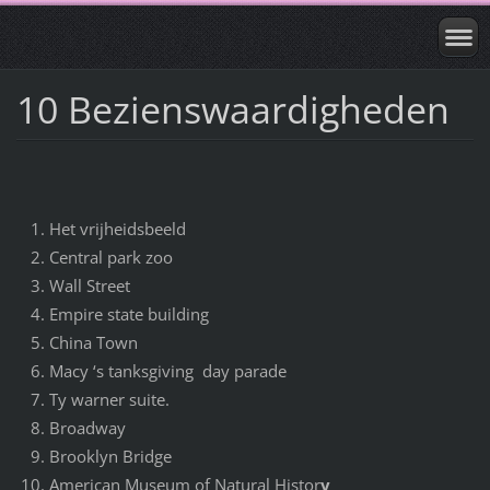
10 Bezienswaardigheden
Het vrijheidsbeeld
Central park zoo
Wall Street
Empire state building
China Town
Macy ‘s tanksgiving day parade
Ty warner suite.
Broadway
Brooklyn Bridge
American Museum of Natural Histor
y