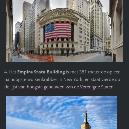
4. Het
Empire State Building
is met 381 meter de op een
na hoogste wolkenkrabber in New York, en staat vierde op
de
lijst van hoogste gebouwen van de Verenigde Staten
.