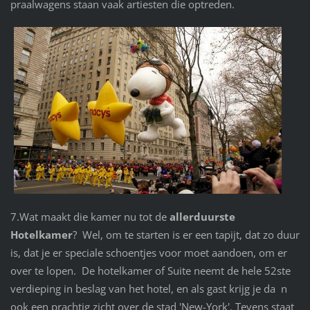
praalwagens staan vaak artiesten die optreden.
7.Wat maakt die kamer nu tot de
allerduurste
Hotelkamer
? Wel, om te starten is er een tapijt, dat zo duur
is, dat je er speciale schoentjes voor moet aandoen, om er
over te lopen. De hotelkamer of Suite neemt de hele 52ste
verdieping in beslag van het hotel, en als gast krijg je da n
ook een prachtig zicht over de stad 'New-York'. Tevens staat