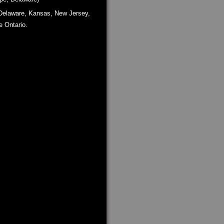
 Delaware, Kansas, New Jersey,
 Ontario.