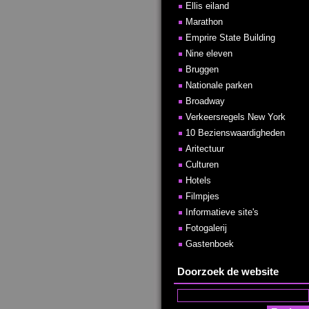
Ellis eiland
Marathon
Emprire State Building
Nine eleven
Bruggen
Nationale parken
Broadway
Verkeersregels New York
10 Bezienswaardigheden
Aritectuur
Culturen
Hotels
Filmpjes
Informatieve site's
Fotogalerij
Gastenboek
Doorzoek de website