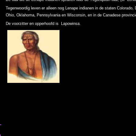
Tegenwoordig leven er alleen nog Lenape indianen in de staten Colorado,
Ohio, Oklahoma, Pennsylvania en Wisconsin, en in de Canadese provincie
De voorzitter en opperhoofd is Lapowinsa.