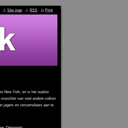
Site map
RSS
Print
en New York, en is het oudste
voorzitter van veel andere volken
n jagers en verzamelaars aan te
pe, Delaware)